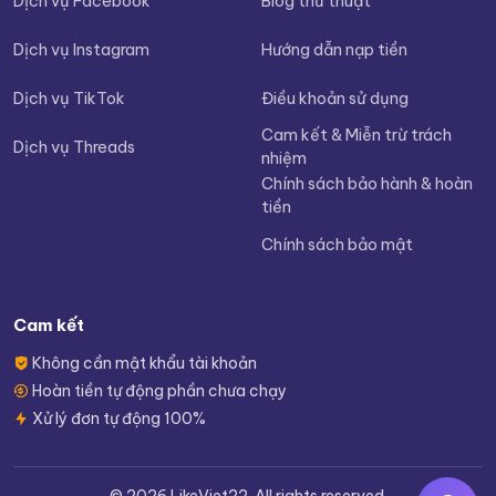
Dịch vụ Facebook
Blog thủ thuật
Dịch vụ Instagram
Hướng dẫn nạp tiền
Dịch vụ TikTok
Điều khoản sử dụng
Cam kết & Miễn trừ trách
Dịch vụ Threads
nhiệm
Chính sách bảo hành & hoàn
tiền
Chính sách bảo mật
Cam kết
Không cần mật khẩu tài khoản
Hoàn tiền tự động phần chưa chạy
Xử lý đơn tự động 100%
© 2026 LikeViet22. All rights reserved.