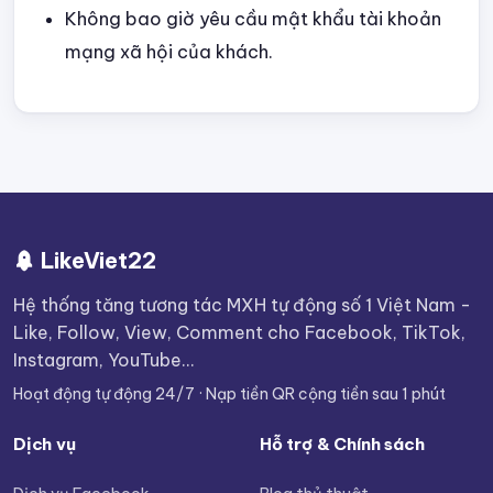
Không bao giờ yêu cầu mật khẩu tài khoản
mạng xã hội của khách.
LikeViet22
Hệ thống tăng tương tác MXH tự động số 1 Việt Nam -
Like, Follow, View, Comment cho Facebook, TikTok,
Instagram, YouTube...
Hoạt động tự động 24/7 · Nạp tiền QR cộng tiền sau 1 phút
Dịch vụ
Hỗ trợ & Chính sách