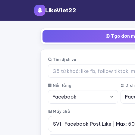
LikeViet22
Tạo đơn m
Tìm dịch vụ
Nền tảng
Dịch
Máy chủ