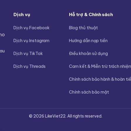
Dịch vụ
Hỗ trợ & Chính sách
Dịch vụ Facebook
Blog thủ thuật
cho
Dịch vụ Instagram
Hướng dẫn nạp tiền
sau
Dịch vụ TikTok
Điều khoản sử dụng
Dịch vụ Threads
Cam kết & Miễn trừ trách nhiệ
Chính sách bảo hành & hoàn ti
Chính sách bảo mật
© 2026 LikeViet22. All rights reserved.