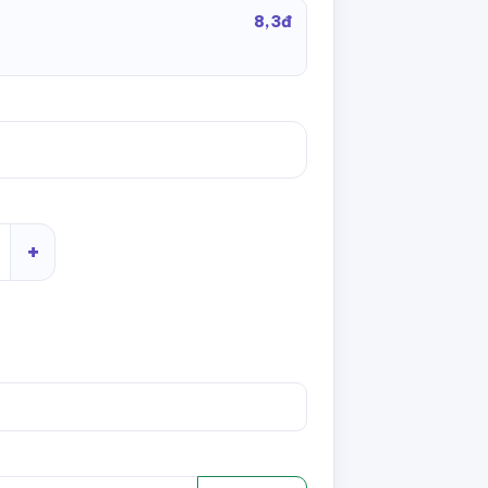
8,3đ
+