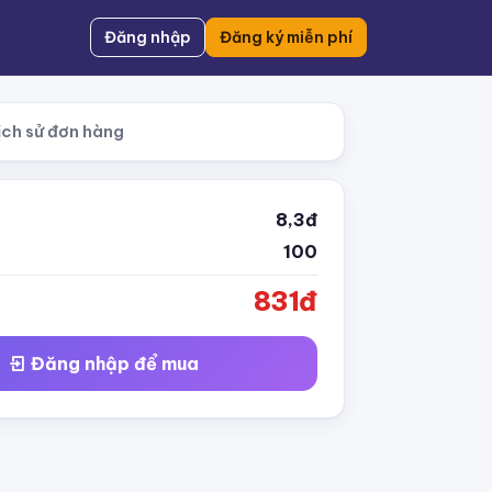
Đăng nhập
Đăng ký miễn phí
ịch sử đơn hàng
8,3đ
100
831đ
Đăng nhập để mua