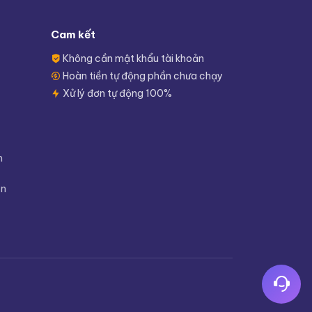
Cam kết
Không cần mật khẩu tài khoản
Hoàn tiền tự động phần chưa chạy
Xử lý đơn tự động 100%
m
ền