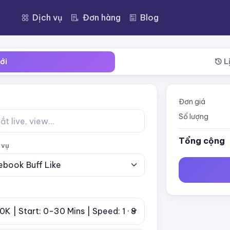
Dịch vụ
Đơn hàng
Blog
ới
L
Đơn giá
Số lượng
Tổng cộng
 vụ