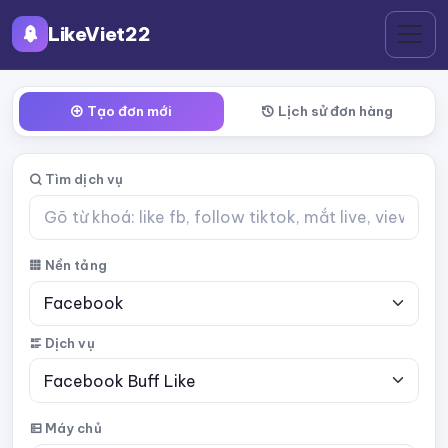
LikeViet22
Tạo đơn mới
Lịch sử đơn hàng
Tìm dịch vụ
Nền tảng
Dịch vụ
Máy chủ