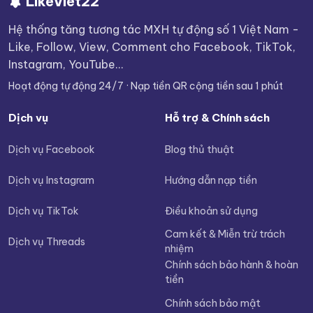
LikeViet22
Hệ thống tăng tương tác MXH tự động số 1 Việt Nam -
Like, Follow, View, Comment cho Facebook, TikTok,
Instagram, YouTube...
Hoạt động tự động 24/7 · Nạp tiền QR cộng tiền sau 1 phút
Dịch vụ
Hỗ trợ & Chính sách
Dịch vụ Facebook
Blog thủ thuật
Dịch vụ Instagram
Hướng dẫn nạp tiền
Dịch vụ TikTok
Điều khoản sử dụng
Cam kết & Miễn trừ trách
Dịch vụ Threads
nhiệm
Chính sách bảo hành & hoàn
tiền
Chính sách bảo mật